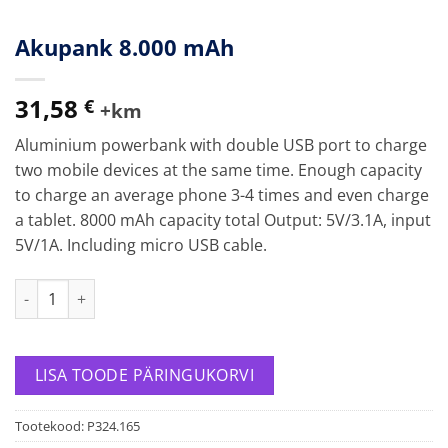
Akupank 8.000 mAh
31,58
€
+km
Aluminium powerbank with double USB port to charge
two mobile devices at the same time. Enough capacity
to charge an average phone 3-4 times and even charge
a tablet. 8000 mAh capacity total Output: 5V/3.1A, input
5V/1A. Including micro USB cable.
Akupank 8.000 mAh kogus
LISA TOODE PÄRINGUKORVI
Tootekood:
P324.165