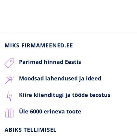
MIKS FIRMAMEENED.EE
Parimad hinnad Eestis
Moodsad lahendused ja ideed
Kiire klienditugi ja tööde teostus
Üle 6000 erineva toote
ABIKS TELLIMISEL