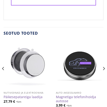
SEOTUD TOOTED
NUTIVIDINAD JA ELEKTROONIKA
AUTO AKSESSUAARID
Magnetiga telefonihoidja
Päikesepatareiga laadija
autosse
27,79
€
+km
3,99
€
+km