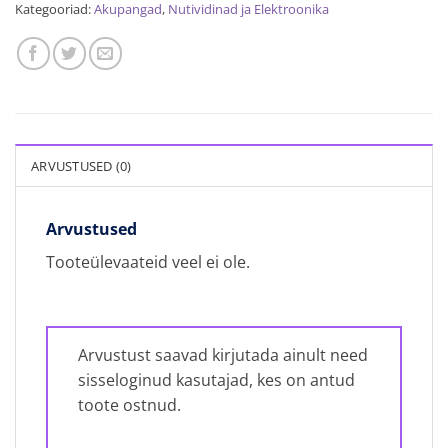
Kategooriad:
Akupangad
,
Nutividinad ja Elektroonika
ARVUSTUSED (0)
Arvustused
Tooteülevaateid veel ei ole.
Arvustust saavad kirjutada ainult need
sisseloginud kasutajad, kes on antud
toote ostnud.