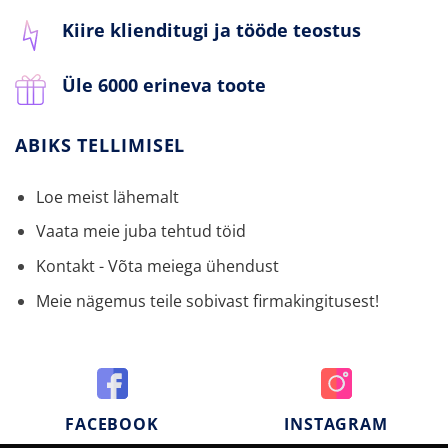
Kiire klienditugi ja tööde teostus
Üle 6000 erineva toote
ABIKS TELLIMISEL
Loe meist lähemalt
Vaata meie juba tehtud töid
Kontakt - Võta meiega ühendust
Meie nägemus teile sobivast firmakingitusest!
FACEBOOK
INSTAGRAM