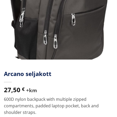
Arcano seljakott
27,50
€
+km
600D nylon backpack with multiple zipped
compartments, padded laptop pocket, back and
shoulder straps.