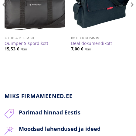
KOTID & REISIMINE
KOTID & REISIMINE
Quimper S spordikott
Deal dokumendikott
15,53
€
7,00
€
+km
+km
MIKS FIRMAMEENED.EE
Parimad hinnad Eestis
Moodsad lahendused ja ideed