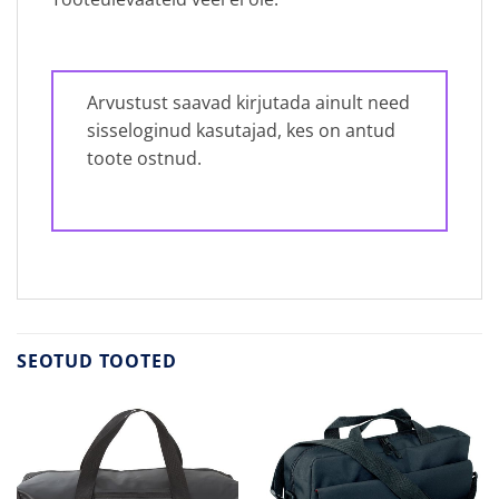
Arvustust saavad kirjutada ainult need
sisseloginud kasutajad, kes on antud
toote ostnud.
SEOTUD TOOTED