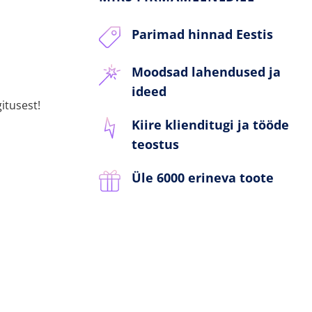
Parimad hinnad Eestis
Moodsad lahendused ja
ideed
itusest!
Kiire klienditugi ja tööde
teostus
Üle 6000 erineva toote