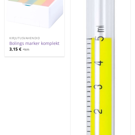
KIRJUTUSVAHENDID
Bolings marker komplekt
3,15
€
+km