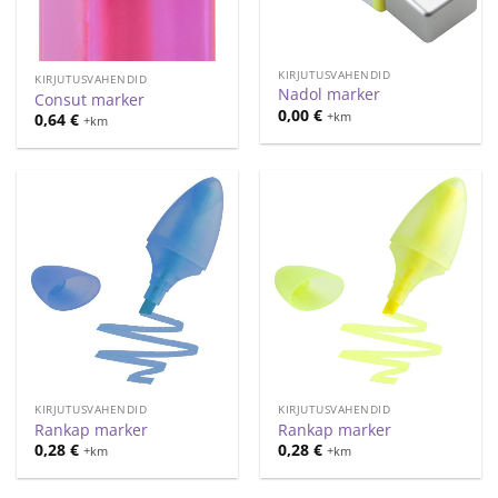
KIRJUTUSVAHENDID
KIRJUTUSVAHENDID
Nadol marker
Consut marker
0,00
€
+km
0,64
€
+km
KIRJUTUSVAHENDID
KIRJUTUSVAHENDID
Rankap marker
Rankap marker
0,28
€
0,28
€
+km
+km