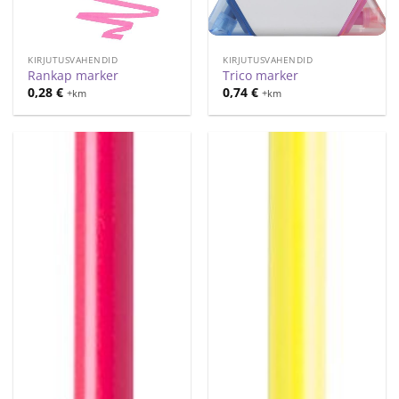
KIRJUTUSVAHENDID
KIRJUTUSVAHENDID
Rankap marker
Trico marker
0,28
€
0,74
€
+km
+km