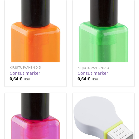
KIRJUTUSVAHENDID
KIRJUTUSVAHENDID
Consut marker
Consut marker
0,64
€
0,64
€
+km
+km