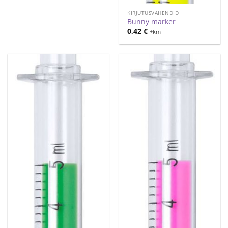
KIRJUTUSVAHENDID
Bunny marker
0,42
€
+km