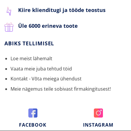
Kiire klienditugi ja tööde teostus
Üle 6000 erineva toote
ABIKS TELLIMISEL
Loe meist lähemalt
Vaata meie juba tehtud töid
Kontakt - Võta meiega ühendust
Meie nägemus teile sobivast firmakingitusest!
FACEBOOK
INSTAGRAM