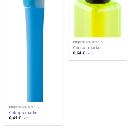
KIRJUTUSVAHENDID
Consut marker
0,64
€
+km
KIRJUTUSVAHENDID
Calippo marker
0,41
€
+km