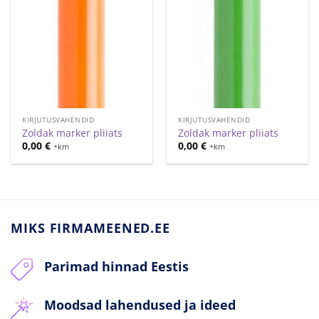
KIRJUTUSVAHENDID
KIRJUTUSVAHENDID
Zoldak marker pliiats
Zoldak marker pliiats
0,00
€
0,00
€
+km
+km
MIKS FIRMAMEENED.EE
Parimad hinnad Eestis
Moodsad lahendused ja ideed